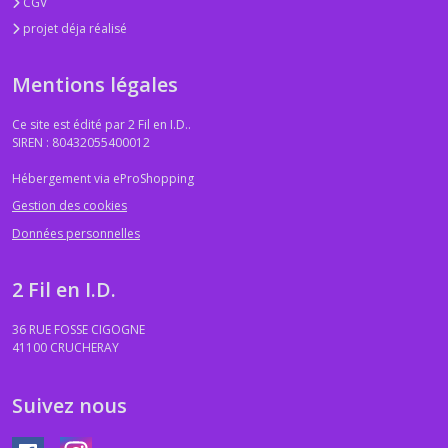
CGV
projet déja réalisé
Mentions légales
Ce site est édité par 2 Fil en I.D..
SIREN : 80432055400012
Hébergement via eProShopping
Gestion des cookies
Données personnelles
2 Fil en I.D.
36 RUE FOSSE CIGOGNE
41100
CRUCHERAY
Suivez nous