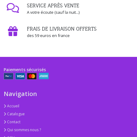
SERVICE APRÈS VENTE
A votre écoute (sauf la nuit...)
FRAIS DE LIVRAISON OFFERTS
des 59 euros en france
Paiements sécurisés
Navigation
Accueil
Catalogue
Contact
Qui sommes nous ?